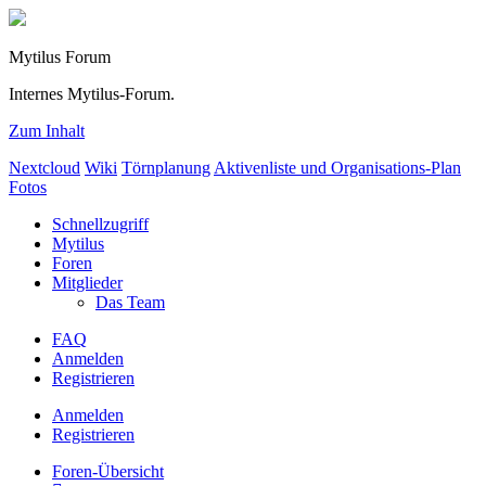
Mytilus Forum
Internes Mytilus-Forum.
Zum Inhalt
Nextcloud
Wiki
Törnplanung
Aktivenliste und Organisations-Plan
Fotos
Schnellzugriff
Mytilus
Foren
Mitglieder
Das Team
FAQ
Anmelden
Registrieren
Anmelden
Registrieren
Foren-Übersicht