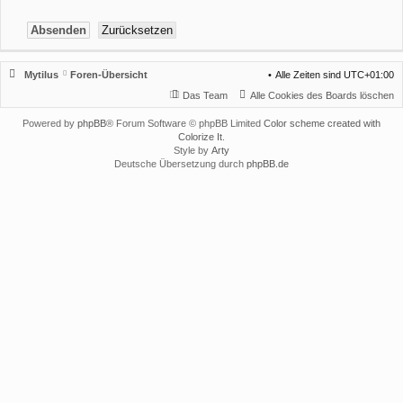
Mytilus
Foren-Übersicht
Alle Zeiten sind
UTC+01:00
Das Team
Alle Cookies des Boards löschen
Powered by
phpBB
® Forum Software © phpBB Limited
Color scheme created with
Colorize It
.
Style by
Arty
Deutsche Übersetzung durch
phpBB.de