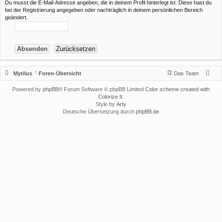
Du musst die E-Mail-Adresse angeben, die in deinem Profil hinterlegt ist. Diese hast du
bei der Registrierung angegeben oder nachträglich in deinem persönlichen Bereich
geändert.
Mytilus
Foren-Übersicht
Das Team
Powered by
phpBB
® Forum Software © phpBB Limited
Color scheme created with
Colorize It
.
Style by
Arty
Deutsche Übersetzung durch
phpBB.de