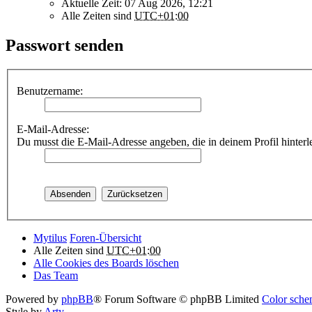
Aktuelle Zeit: 07 Aug 2026, 12:21
Alle Zeiten sind
UTC+01:00
Passwort senden
Benutzername:
E-Mail-Adresse:
Du musst die E-Mail-Adresse angeben, die in deinem Profil hinterle
Mytilus
Foren-Übersicht
Alle Zeiten sind
UTC+01:00
Alle Cookies des Boards löschen
Das Team
Powered by
phpBB
® Forum Software © phpBB Limited
Color schem
Style by
Arty