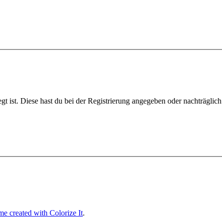
gt ist. Diese hast du bei der Registrierung angegeben oder nachträglic
e created with Colorize It
.