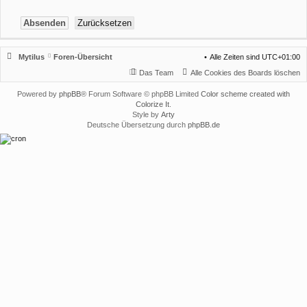
Mytilus
Foren-Übersicht
Alle Zeiten sind
UTC+01:00
Das Team
Alle Cookies des Boards löschen
Powered by
phpBB
® Forum Software © phpBB Limited
Color scheme created with
Colorize It
.
Style by
Arty
Deutsche Übersetzung durch
phpBB.de