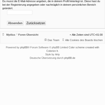
Du musst die E-Mail-Adresse angeben, die in deinem Profil hinterlegt ist. Diese hast du
bei der Registrierung angegeben oder nachträglich in deinem persönlichen Bereich
geändert.
Mytilus
Foren-Übersicht
Alle Zeiten sind
UTC+01:00
Das Team
Alle Cookies des Boards löschen
Powered by
phpBB
® Forum Software © phpBB Limited
Color scheme created with
Colorize It
.
Style by
Arty
Deutsche Übersetzung durch
phpBB.de