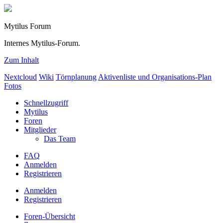
Mytilus Forum
Internes Mytilus-Forum.
Zum Inhalt
Nextcloud
Wiki
Törnplanung
Aktivenliste und Organisations-Plan
Fotos
Schnellzugriff
Mytilus
Foren
Mitglieder
Das Team
FAQ
Anmelden
Registrieren
Anmelden
Registrieren
Foren-Übersicht