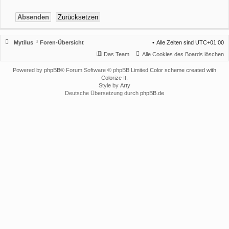
Mytilus
Foren-Übersicht
Alle Zeiten sind
UTC+01:00
Das Team
Alle Cookies des Boards löschen
Powered by
phpBB
® Forum Software © phpBB Limited
Color scheme created with
Colorize It
.
Style by
Arty
Deutsche Übersetzung durch
phpBB.de