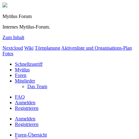
Mytilus Forum
Internes Mytilus-Forum.
Zum Inhalt
Nextcloud
Wiki
Törnplanung
Aktivenliste und Organisations-Plan
Fotos
Schnellzugriff
Mytilus
Foren
Mitglieder
Das Team
FAQ
Anmelden
Registrieren
Anmelden
Registrieren
Foren-Übersicht