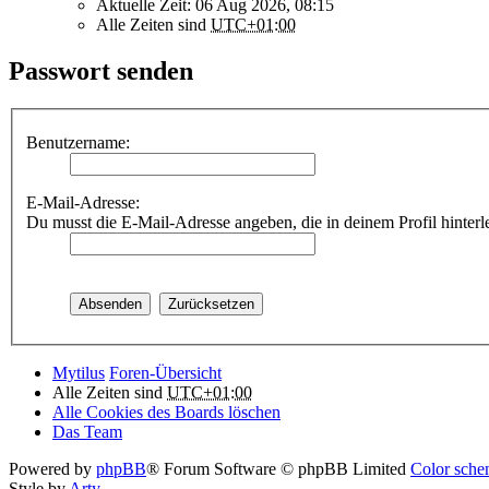
Aktuelle Zeit: 06 Aug 2026, 08:15
Alle Zeiten sind
UTC+01:00
Passwort senden
Benutzername:
E-Mail-Adresse:
Du musst die E-Mail-Adresse angeben, die in deinem Profil hinterle
Mytilus
Foren-Übersicht
Alle Zeiten sind
UTC+01:00
Alle Cookies des Boards löschen
Das Team
Powered by
phpBB
® Forum Software © phpBB Limited
Color schem
Style by
Arty