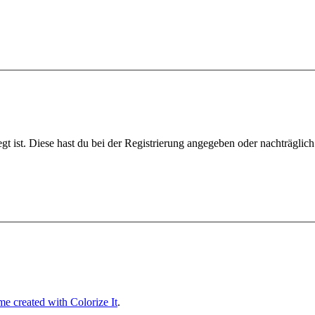
gt ist. Diese hast du bei der Registrierung angegeben oder nachträglic
e created with Colorize It
.