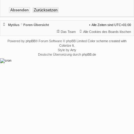
Mytilus
Foren-Übersicht
Alle Zeiten sind
UTC+01:00
Das Team
Alle Cookies des Boards löschen
Powered by
phpBB
® Forum Software © phpBB Limited
Color scheme created with
Colorize It
.
Style by
Arty
Deutsche Übersetzung durch
phpBB.de