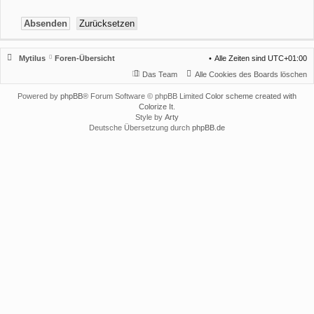
Mytilus
Foren-Übersicht
Alle Zeiten sind
UTC+01:00
Das Team
Alle Cookies des Boards löschen
Powered by
phpBB
® Forum Software © phpBB Limited
Color scheme created with
Colorize It
.
Style by
Arty
Deutsche Übersetzung durch
phpBB.de