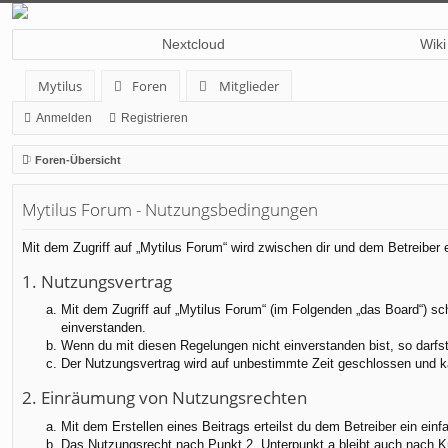
Nextcloud
Wiki
Mytilus
Foren
Mitglieder
Anmelden
Registrieren
Foren-Übersicht
Mytilus Forum - Nutzungsbedingungen
Mit dem Zugriff auf „Mytilus Forum“ wird zwischen dir und dem Betreiber
1. Nutzungsvertrag
Mit dem Zugriff auf „Mytilus Forum“ (im Folgenden „das Board“) sc
einverstanden.
Wenn du mit diesen Regelungen nicht einverstanden bist, so darfst 
Der Nutzungsvertrag wird auf unbestimmte Zeit geschlossen und ka
2. Einräumung von Nutzungsrechten
Mit dem Erstellen eines Beitrags erteilst du dem Betreiber ein ei
Das Nutzungsrecht nach Punkt 2, Unterpunkt a bleibt auch nach 