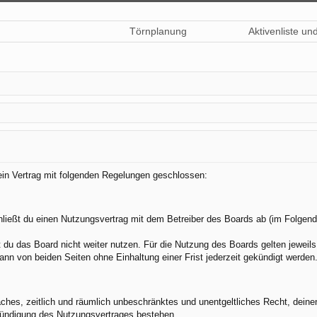
Törnplanung
Aktivenliste un
 ein Vertrag mit folgenden Regelungen geschlossen:
hließt du einen Nutzungsvertrag mit dem Betreiber des Boards ab (im Folgend
du das Board nicht weiter nutzen. Für die Nutzung des Boards gelten jeweils 
nn von beiden Seiten ohne Einhaltung einer Frist jederzeit gekündigt werden
nfaches, zeitlich und räumlich unbeschränktes und unentgeltliches Recht, dei
Kündigung des Nutzungsvertrages bestehen.