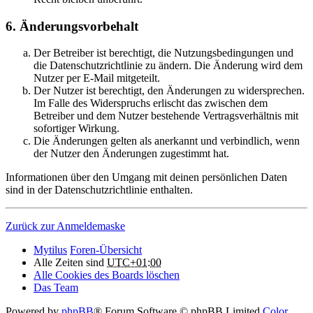
6. Änderungsvorbehalt
Der Betreiber ist berechtigt, die Nutzungsbedingungen und
die Datenschutzrichtlinie zu ändern. Die Änderung wird dem
Nutzer per E-Mail mitgeteilt.
Der Nutzer ist berechtigt, den Änderungen zu widersprechen.
Im Falle des Widerspruchs erlischt das zwischen dem
Betreiber und dem Nutzer bestehende Vertragsverhältnis mit
sofortiger Wirkung.
Die Änderungen gelten als anerkannt und verbindlich, wenn
der Nutzer den Änderungen zugestimmt hat.
Informationen über den Umgang mit deinen persönlichen Daten
sind in der Datenschutzrichtlinie enthalten.
Zurück zur Anmeldemaske
Mytilus
Foren-Übersicht
Alle Zeiten sind
UTC+01:00
Alle Cookies des Boards löschen
Das Team
Powered by
phpBB
® Forum Software © phpBB Limited
Color