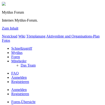
Mytilus Forum
Internes Mytilus-Forum.
Zum Inhalt
Nextcloud
Wiki
Törnplanung
Aktivenliste und Organisations-Plan
Fotos
Schnellzugriff
Mytilus
Foren
Mitglieder
Das Team
FAQ
Anmelden
Registrieren
Anmelden
Registrieren
Foren-Übersicht