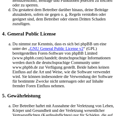
Benutzerkonto, Beiträge und Funktionen jederzeit zu löschen
oder zu sperren.
Du gestattest dem Betreiber darüber hinaus, deine Beiträge
abzuändern, sofern sie gegen o. g. Regeln verstoßen oder
geeignet sind, dem Betreiber oder einem Dritten Schaden
zuzufügen.
4. General Public License
Du nimmst zur Kenntnis, dass es sich bei phpBB um eine
unter der „
GNU General Public License v2
“ (GPL)
bereitgestellten Foren-Software von phpBB Limited
(www.phpbb.com) handelt; deutschsprachige Informationen
werden durch die deutschsprachige Community unter
www.phpbb.de zur Verfügung gestellt. Beide haben keinen
Einfluss auf die Art und Weise, wie die Software verwendet
wird. Sie können insbesondere die Verwendung der Software
für bestimmte Zwecke nicht untersagen oder auf Inhalte
fremder Foren Einfluss nehmen.
5. Gewährleistung
Der Betreiber haftet mit Ausnahme der Verletzung von Leben,
Körper und Gesundheit und der Verletzung wesentlicher
Vertragspflichten (Kardinalpflichten) nur für Schäden, die auf