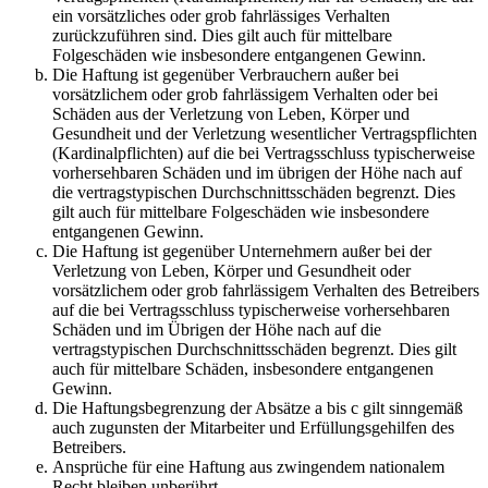
ein vorsätzliches oder grob fahrlässiges Verhalten
zurückzuführen sind. Dies gilt auch für mittelbare
Folgeschäden wie insbesondere entgangenen Gewinn.
Die Haftung ist gegenüber Verbrauchern außer bei
vorsätzlichem oder grob fahrlässigem Verhalten oder bei
Schäden aus der Verletzung von Leben, Körper und
Gesundheit und der Verletzung wesentlicher Vertragspflichten
(Kardinalpflichten) auf die bei Vertragsschluss typischerweise
vorhersehbaren Schäden und im übrigen der Höhe nach auf
die vertragstypischen Durchschnittsschäden begrenzt. Dies
gilt auch für mittelbare Folgeschäden wie insbesondere
entgangenen Gewinn.
Die Haftung ist gegenüber Unternehmern außer bei der
Verletzung von Leben, Körper und Gesundheit oder
vorsätzlichem oder grob fahrlässigem Verhalten des Betreibers
auf die bei Vertragsschluss typischerweise vorhersehbaren
Schäden und im Übrigen der Höhe nach auf die
vertragstypischen Durchschnittsschäden begrenzt. Dies gilt
auch für mittelbare Schäden, insbesondere entgangenen
Gewinn.
Die Haftungsbegrenzung der Absätze a bis c gilt sinngemäß
auch zugunsten der Mitarbeiter und Erfüllungsgehilfen des
Betreibers.
Ansprüche für eine Haftung aus zwingendem nationalem
Recht bleiben unberührt.