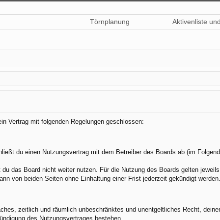
Törnplanung
Aktivenliste un
 ein Vertrag mit folgenden Regelungen geschlossen:
hließt du einen Nutzungsvertrag mit dem Betreiber des Boards ab (im Folgend
du das Board nicht weiter nutzen. Für die Nutzung des Boards gelten jeweils 
nn von beiden Seiten ohne Einhaltung einer Frist jederzeit gekündigt werden
nfaches, zeitlich und räumlich unbeschränktes und unentgeltliches Recht, dei
Kündigung des Nutzungsvertrages bestehen.