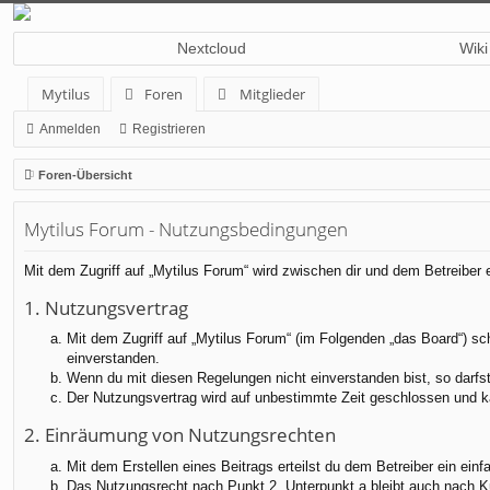
Nextcloud
Wiki
Mytilus
Foren
Mitglieder
Anmelden
Registrieren
Foren-Übersicht
Mytilus Forum - Nutzungsbedingungen
Mit dem Zugriff auf „Mytilus Forum“ wird zwischen dir und dem Betreiber
1. Nutzungsvertrag
Mit dem Zugriff auf „Mytilus Forum“ (im Folgenden „das Board“) sc
einverstanden.
Wenn du mit diesen Regelungen nicht einverstanden bist, so darfst 
Der Nutzungsvertrag wird auf unbestimmte Zeit geschlossen und ka
2. Einräumung von Nutzungsrechten
Mit dem Erstellen eines Beitrags erteilst du dem Betreiber ein ei
Das Nutzungsrecht nach Punkt 2, Unterpunkt a bleibt auch nach 