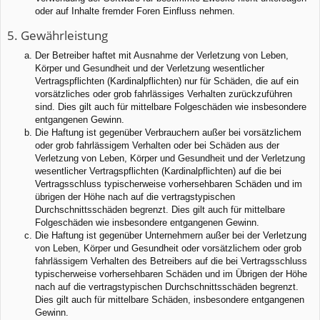
oder auf Inhalte fremder Foren Einfluss nehmen.
5. Gewährleistung
Der Betreiber haftet mit Ausnahme der Verletzung von Leben,
Körper und Gesundheit und der Verletzung wesentlicher
Vertragspflichten (Kardinalpflichten) nur für Schäden, die auf ein
vorsätzliches oder grob fahrlässiges Verhalten zurückzuführen
sind. Dies gilt auch für mittelbare Folgeschäden wie insbesondere
entgangenen Gewinn.
Die Haftung ist gegenüber Verbrauchern außer bei vorsätzlichem
oder grob fahrlässigem Verhalten oder bei Schäden aus der
Verletzung von Leben, Körper und Gesundheit und der Verletzung
wesentlicher Vertragspflichten (Kardinalpflichten) auf die bei
Vertragsschluss typischerweise vorhersehbaren Schäden und im
übrigen der Höhe nach auf die vertragstypischen
Durchschnittsschäden begrenzt. Dies gilt auch für mittelbare
Folgeschäden wie insbesondere entgangenen Gewinn.
Die Haftung ist gegenüber Unternehmern außer bei der Verletzung
von Leben, Körper und Gesundheit oder vorsätzlichem oder grob
fahrlässigem Verhalten des Betreibers auf die bei Vertragsschluss
typischerweise vorhersehbaren Schäden und im Übrigen der Höhe
nach auf die vertragstypischen Durchschnittsschäden begrenzt.
Dies gilt auch für mittelbare Schäden, insbesondere entgangenen
Gewinn.