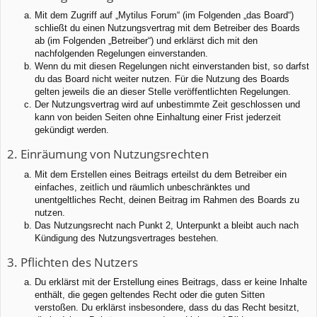
Mit dem Zugriff auf „Mytilus Forum“ (im Folgenden „das Board“)
schließt du einen Nutzungsvertrag mit dem Betreiber des Boards
ab (im Folgenden „Betreiber“) und erklärst dich mit den
nachfolgenden Regelungen einverstanden.
Wenn du mit diesen Regelungen nicht einverstanden bist, so darfst
du das Board nicht weiter nutzen. Für die Nutzung des Boards
gelten jeweils die an dieser Stelle veröffentlichten Regelungen.
Der Nutzungsvertrag wird auf unbestimmte Zeit geschlossen und
kann von beiden Seiten ohne Einhaltung einer Frist jederzeit
gekündigt werden.
2. Einräumung von Nutzungsrechten
Mit dem Erstellen eines Beitrags erteilst du dem Betreiber ein
einfaches, zeitlich und räumlich unbeschränktes und
unentgeltliches Recht, deinen Beitrag im Rahmen des Boards zu
nutzen.
Das Nutzungsrecht nach Punkt 2, Unterpunkt a bleibt auch nach
Kündigung des Nutzungsvertrages bestehen.
3. Pflichten des Nutzers
Du erklärst mit der Erstellung eines Beitrags, dass er keine Inhalte
enthält, die gegen geltendes Recht oder die guten Sitten
verstoßen. Du erklärst insbesondere, dass du das Recht besitzt,