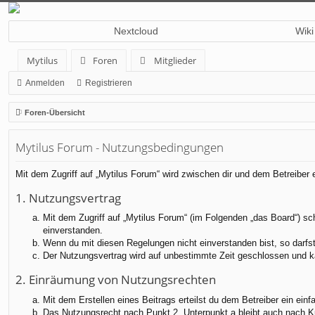
Nextcloud
Wiki
Mytilus
Foren
Mitglieder
Anmelden
Registrieren
Foren-Übersicht
Mytilus Forum - Nutzungsbedingungen
Mit dem Zugriff auf „Mytilus Forum“ wird zwischen dir und dem Betreiber
1. Nutzungsvertrag
Mit dem Zugriff auf „Mytilus Forum“ (im Folgenden „das Board“) sc
einverstanden.
Wenn du mit diesen Regelungen nicht einverstanden bist, so darfst 
Der Nutzungsvertrag wird auf unbestimmte Zeit geschlossen und ka
2. Einräumung von Nutzungsrechten
Mit dem Erstellen eines Beitrags erteilst du dem Betreiber ein ei
Das Nutzungsrecht nach Punkt 2, Unterpunkt a bleibt auch nach 