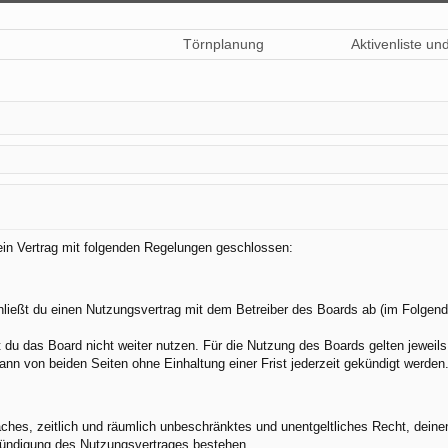
Törnplanung
Aktivenliste un
 ein Vertrag mit folgenden Regelungen geschlossen:
hließt du einen Nutzungsvertrag mit dem Betreiber des Boards ab (im Folgend
du das Board nicht weiter nutzen. Für die Nutzung des Boards gelten jeweils 
nn von beiden Seiten ohne Einhaltung einer Frist jederzeit gekündigt werden
nfaches, zeitlich und räumlich unbeschränktes und unentgeltliches Recht, dei
Kündigung des Nutzungsvertrages bestehen.