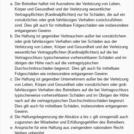
Der Betreiber haftet mit Ausnahme der Verletzung von Leben,
Körper und Gesundheit und der Verletzung wesentlicher
Vertragspflichten (Kardinalpflichten) nur für Schäden, die auf ein
vorsätzliches oder grob fahrlässiges Verhalten zurückzuführen
sind. Dies gilt auch für mittelbare Folgeschäden wie insbesondere
entgangenen Gewinn.
Die Haftung ist gegenüber Verbrauchern außer bei vorsätzlichem
oder grob fahrlässigem Verhalten oder bei Schäden aus der
Verletzung von Leben, Körper und Gesundheit und der Verletzung
wesentlicher Vertragspflichten (Kardinalpflichten) auf die bei
Vertragsschluss typischerweise vorhersehbaren Schäden und im
übrigen der Höhe nach auf die vertragstypischen
Durchschnittsschäden begrenzt. Dies gilt auch für mittelbare
Folgeschäden wie insbesondere entgangenen Gewinn.
Die Haftung ist gegenüber Unternehmern außer bei der Verletzung
von Leben, Körper und Gesundheit oder vorsätzlichem oder grob
fahrlässigem Verhalten des Betreibers auf die bei Vertragsschluss
typischerweise vorhersehbaren Schäden und im Übrigen der Höhe
nach auf die vertragstypischen Durchschnittsschäden begrenzt.
Dies gilt auch für mittelbare Schäden, insbesondere entgangenen
Gewinn.
Die Haftungsbegrenzung der Absätze a bis c gilt sinngemäß auch
zugunsten der Mitarbeiter und Erfüllungsgehilfen des Betreibers.
Ansprüche für eine Haftung aus zwingendem nationalem Recht
bleiben unberührt.