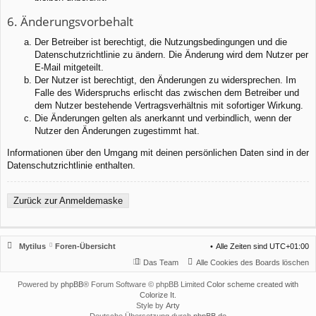
6. Änderungsvorbehalt
Der Betreiber ist berechtigt, die Nutzungsbedingungen und die
Datenschutzrichtlinie zu ändern. Die Änderung wird dem Nutzer per
E-Mail mitgeteilt.
Der Nutzer ist berechtigt, den Änderungen zu widersprechen. Im
Falle des Widerspruchs erlischt das zwischen dem Betreiber und
dem Nutzer bestehende Vertragsverhältnis mit sofortiger Wirkung.
Die Änderungen gelten als anerkannt und verbindlich, wenn der
Nutzer den Änderungen zugestimmt hat.
Informationen über den Umgang mit deinen persönlichen Daten sind in der
Datenschutzrichtlinie enthalten.
Zurück zur Anmeldemaske
Mytilus
Foren-Übersicht
Alle Zeiten sind
UTC+01:00
Das Team
Alle Cookies des Boards löschen
Powered by
phpBB
® Forum Software © phpBB Limited
Color scheme created with
Colorize It
.
Style by
Arty
Deutsche Übersetzung durch
phpBB.de