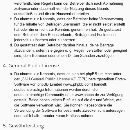
veröffentlichten Regeln kann der Betreiber dich nach Abmahnung
zeitweise oder dauerhaft von der Nutzung dieses Boards
ausschließen und dir ein Hausverbot erteilen.
Du nimmst zur Kenntnis, dass der Betreiber keine Verantwortung
für die Inhalte von Beiträgen übernimmt, die er nicht selbst erstellt
hat oder die er nicht zur Kenntnis genommen hat. Du gestattest
dem Betreiber, dein Benutzerkonto, Beiträge und Funktionen
jederzeit zu löschen oder zu sperren.
Du gestattest dem Betreiber darüber hinaus, deine Beiträge
abzuändern, sofern sie gegen o. g. Regeln verstoßen oder geeignet
sind, dem Betreiber oder einem Dritten Schaden zuzufügen.
4. General Public License
Du nimmst zur Kenntnis, dass es sich bei phpBB um eine unter
der „
GNU General Public License v2
“ (GPL) bereitgestellten Foren-
Software von phpBB Limited (www.phpbb.com) handelt;
deutschsprachige Informationen werden durch die
deutschsprachige Community unter www.phpbb.de zur Verfügung
gestellt. Beide haben keinen Einfluss auf die Art und Weise, wie
die Software verwendet wird. Sie können insbesondere die
Verwendung der Software für bestimmte Zwecke nicht untersagen
oder auf Inhalte fremder Foren Einfluss nehmen.
5. Gewährleistung