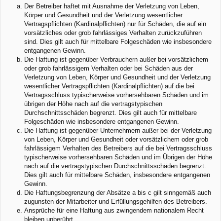
Der Betreiber haftet mit Ausnahme der Verletzung von Leben,
Körper und Gesundheit und der Verletzung wesentlicher
Vertragspflichten (Kardinalpflichten) nur für Schäden, die auf ein
vorsätzliches oder grob fahrlässiges Verhalten zurückzuführen
sind. Dies gilt auch für mittelbare Folgeschäden wie insbesondere
entgangenen Gewinn.
Die Haftung ist gegenüber Verbrauchern außer bei vorsätzlichem
oder grob fahrlässigem Verhalten oder bei Schäden aus der
Verletzung von Leben, Körper und Gesundheit und der Verletzung
wesentlicher Vertragspflichten (Kardinalpflichten) auf die bei
Vertragsschluss typischerweise vorhersehbaren Schäden und im
übrigen der Höhe nach auf die vertragstypischen
Durchschnittsschäden begrenzt. Dies gilt auch für mittelbare
Folgeschäden wie insbesondere entgangenen Gewinn.
Die Haftung ist gegenüber Unternehmern außer bei der Verletzung
von Leben, Körper und Gesundheit oder vorsätzlichem oder grob
fahrlässigem Verhalten des Betreibers auf die bei Vertragsschluss
typischerweise vorhersehbaren Schäden und im Übrigen der Höhe
nach auf die vertragstypischen Durchschnittsschäden begrenzt.
Dies gilt auch für mittelbare Schäden, insbesondere entgangenen
Gewinn.
Die Haftungsbegrenzung der Absätze a bis c gilt sinngemäß auch
zugunsten der Mitarbeiter und Erfüllungsgehilfen des Betreibers.
Ansprüche für eine Haftung aus zwingendem nationalem Recht
bleiben unberührt.