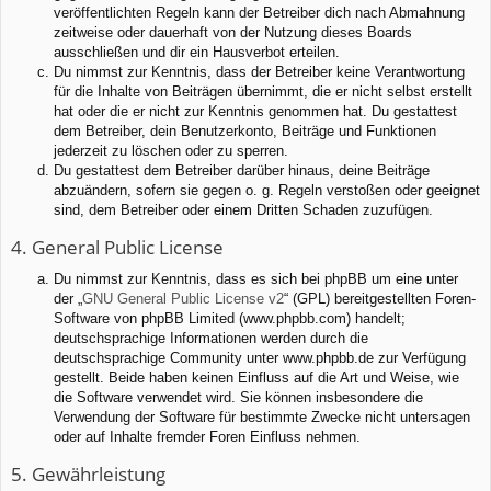
veröffentlichten Regeln kann der Betreiber dich nach Abmahnung
zeitweise oder dauerhaft von der Nutzung dieses Boards
ausschließen und dir ein Hausverbot erteilen.
Du nimmst zur Kenntnis, dass der Betreiber keine Verantwortung
für die Inhalte von Beiträgen übernimmt, die er nicht selbst erstellt
hat oder die er nicht zur Kenntnis genommen hat. Du gestattest
dem Betreiber, dein Benutzerkonto, Beiträge und Funktionen
jederzeit zu löschen oder zu sperren.
Du gestattest dem Betreiber darüber hinaus, deine Beiträge
abzuändern, sofern sie gegen o. g. Regeln verstoßen oder geeignet
sind, dem Betreiber oder einem Dritten Schaden zuzufügen.
4. General Public License
Du nimmst zur Kenntnis, dass es sich bei phpBB um eine unter
der „
GNU General Public License v2
“ (GPL) bereitgestellten Foren-
Software von phpBB Limited (www.phpbb.com) handelt;
deutschsprachige Informationen werden durch die
deutschsprachige Community unter www.phpbb.de zur Verfügung
gestellt. Beide haben keinen Einfluss auf die Art und Weise, wie
die Software verwendet wird. Sie können insbesondere die
Verwendung der Software für bestimmte Zwecke nicht untersagen
oder auf Inhalte fremder Foren Einfluss nehmen.
5. Gewährleistung