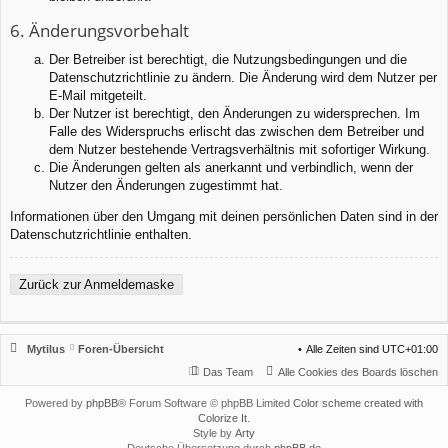
6. Änderungsvorbehalt
Der Betreiber ist berechtigt, die Nutzungsbedingungen und die
Datenschutzrichtlinie zu ändern. Die Änderung wird dem Nutzer per
E-Mail mitgeteilt.
Der Nutzer ist berechtigt, den Änderungen zu widersprechen. Im
Falle des Widerspruchs erlischt das zwischen dem Betreiber und
dem Nutzer bestehende Vertragsverhältnis mit sofortiger Wirkung.
Die Änderungen gelten als anerkannt und verbindlich, wenn der
Nutzer den Änderungen zugestimmt hat.
Informationen über den Umgang mit deinen persönlichen Daten sind in der
Datenschutzrichtlinie enthalten.
Zurück zur Anmeldemaske
Mytilus
Foren-Übersicht
Alle Zeiten sind
UTC+01:00
Das Team
Alle Cookies des Boards löschen
Powered by
phpBB
® Forum Software © phpBB Limited
Color scheme created with
Colorize It
.
Style by
Arty
Deutsche Übersetzung durch
phpBB.de