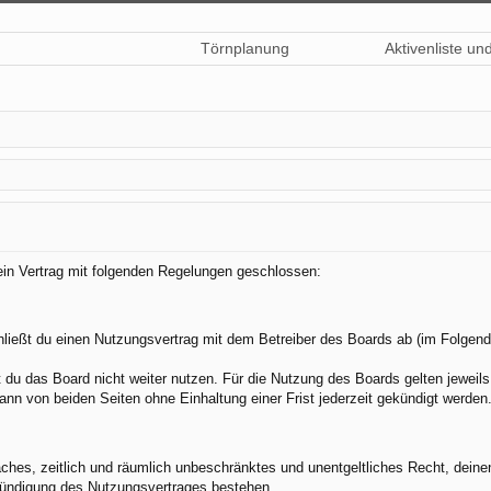
Törnplanung
Aktivenliste un
 ein Vertrag mit folgenden Regelungen geschlossen:
hließt du einen Nutzungsvertrag mit dem Betreiber des Boards ab (im Folgend
du das Board nicht weiter nutzen. Für die Nutzung des Boards gelten jeweils 
nn von beiden Seiten ohne Einhaltung einer Frist jederzeit gekündigt werden
nfaches, zeitlich und räumlich unbeschränktes und unentgeltliches Recht, dei
Kündigung des Nutzungsvertrages bestehen.