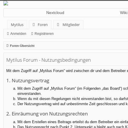
Nextcloud
Wiki
Mytilus
Foren
Mitglieder
Anmelden
Registrieren
Foren-Übersicht
Mytilus Forum - Nutzungsbedingungen
Mit dem Zugriff auf „Mytilus Forum“ wird zwischen dir und dem Betreiber
1. Nutzungsvertrag
Mit dem Zugriff auf „Mytilus Forum“ (im Folgenden „das Board“) sc
einverstanden.
Wenn du mit diesen Regelungen nicht einverstanden bist, so darfst 
Der Nutzungsvertrag wird auf unbestimmte Zeit geschlossen und ka
2. Einräumung von Nutzungsrechten
Mit dem Erstellen eines Beitrags erteilst du dem Betreiber ein ei
Das Nutzungsrecht nach Punkt 2, Unterpunkt a bleibt auch nach 