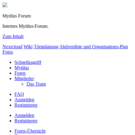
Mytilus Forum
Internes Mytilus-Forum.
Zum Inhalt
Nextcloud
Wiki
Törnplanung
Aktivenliste und Organisations-Plan
Fotos
Schnellzugriff
Mytilus
Foren
Mitglieder
Das Team
FAQ
Anmelden
Registrieren
Anmelden
Registrieren
Foren-Übersicht