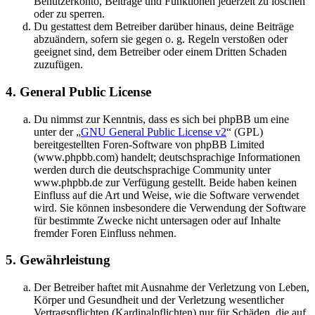
Benutzerkonto, Beiträge und Funktionen jederzeit zu löschen
oder zu sperren.
Du gestattest dem Betreiber darüber hinaus, deine Beiträge
abzuändern, sofern sie gegen o. g. Regeln verstoßen oder
geeignet sind, dem Betreiber oder einem Dritten Schaden
zuzufügen.
4. General Public License
Du nimmst zur Kenntnis, dass es sich bei phpBB um eine
unter der „
GNU General Public License v2
“ (GPL)
bereitgestellten Foren-Software von phpBB Limited
(www.phpbb.com) handelt; deutschsprachige Informationen
werden durch die deutschsprachige Community unter
www.phpbb.de zur Verfügung gestellt. Beide haben keinen
Einfluss auf die Art und Weise, wie die Software verwendet
wird. Sie können insbesondere die Verwendung der Software
für bestimmte Zwecke nicht untersagen oder auf Inhalte
fremder Foren Einfluss nehmen.
5. Gewährleistung
Der Betreiber haftet mit Ausnahme der Verletzung von Leben,
Körper und Gesundheit und der Verletzung wesentlicher
Vertragspflichten (Kardinalpflichten) nur für Schäden, die auf