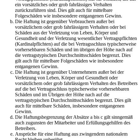
ein vorsätzliches oder grob fahrlässiges Verhalten
zurückzuführen sind. Dies gilt auch für mittelbare
Folgeschäden wie insbesondere entgangenen Gewinn.
Die Haftung ist gegenüber Verbrauchern außer bei
vorsätzlichem oder grob fahrlässigem Verhalten oder bei
Schäden aus der Verletzung von Leben, Körper und
Gesundheit und der Verletzung wesentlicher Vertragspflichten
(Kardinalpflichten) auf die bei Vertragsschluss typischerweise
vorhersehbaren Schäden und im übrigen der Höhe nach auf
die vertragstypischen Durchschnittsschäden begrenzt. Dies
gilt auch für mittelbare Folgeschäden wie insbesondere
entgangenen Gewinn.
Die Haftung ist gegenüber Unternehmern außer bei der
Verletzung von Leben, Körper und Gesundheit oder
vorsätzlichem oder grob fahrlässigem Verhalten des Betreibers
auf die bei Vertragsschluss typischerweise vorhersehbaren
Schäden und im Übrigen der Höhe nach auf die
vertragstypischen Durchschnittsschäden begrenzt. Dies gilt
auch für mittelbare Schäden, insbesondere entgangenen
Gewinn.
Die Haftungsbegrenzung der Absätze a bis c gilt sinngemäß
auch zugunsten der Mitarbeiter und Erfüllungsgehilfen des
Betreibers.
Ansprüche für eine Haftung aus zwingendem nationalem
Recht bleiben unberührt.