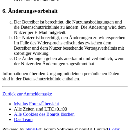
6. Änderungsvorbehalt
Der Betreiber ist berechtigt, die Nutzungsbedingungen und
die Datenschutzrichtlinie zu ändern. Die Änderung wird dem
Nutzer per E-Mail mitgeteilt.
Der Nutzer ist berechtigt, den Änderungen zu widersprechen.
Im Falle des Widerspruchs erlischt das zwischen dem
Betreiber und dem Nutzer bestehende Vertragsverhältnis mit
sofortiger Wirkung.
Die Änderungen gelten als anerkannt und verbindlich, wenn
der Nutzer den Änderungen zugestimmt hat.
Informationen über den Umgang mit deinen persönlichen Daten
sind in der Datenschutzrichtlinie enthalten.
Zurück zur Anmeldemaske
Mytilus
Foren-Übersicht
Alle Zeiten sind
UTC+01:00
Alle Cookies des Boards löschen
Das Team
Powered by
phpBB
® Forum Software © phpBB Limited
Color