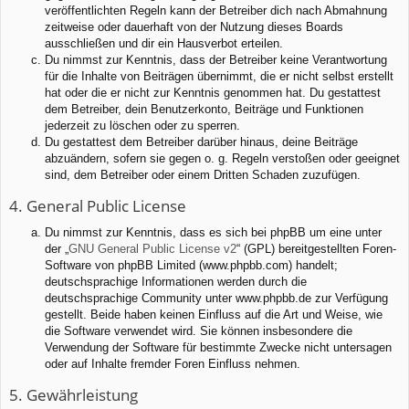
veröffentlichten Regeln kann der Betreiber dich nach Abmahnung
zeitweise oder dauerhaft von der Nutzung dieses Boards
ausschließen und dir ein Hausverbot erteilen.
Du nimmst zur Kenntnis, dass der Betreiber keine Verantwortung
für die Inhalte von Beiträgen übernimmt, die er nicht selbst erstellt
hat oder die er nicht zur Kenntnis genommen hat. Du gestattest
dem Betreiber, dein Benutzerkonto, Beiträge und Funktionen
jederzeit zu löschen oder zu sperren.
Du gestattest dem Betreiber darüber hinaus, deine Beiträge
abzuändern, sofern sie gegen o. g. Regeln verstoßen oder geeignet
sind, dem Betreiber oder einem Dritten Schaden zuzufügen.
4. General Public License
Du nimmst zur Kenntnis, dass es sich bei phpBB um eine unter
der „
GNU General Public License v2
“ (GPL) bereitgestellten Foren-
Software von phpBB Limited (www.phpbb.com) handelt;
deutschsprachige Informationen werden durch die
deutschsprachige Community unter www.phpbb.de zur Verfügung
gestellt. Beide haben keinen Einfluss auf die Art und Weise, wie
die Software verwendet wird. Sie können insbesondere die
Verwendung der Software für bestimmte Zwecke nicht untersagen
oder auf Inhalte fremder Foren Einfluss nehmen.
5. Gewährleistung