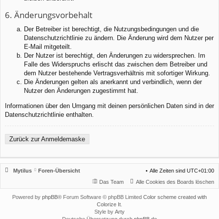
6. Änderungsvorbehalt
Der Betreiber ist berechtigt, die Nutzungsbedingungen und die
Datenschutzrichtlinie zu ändern. Die Änderung wird dem Nutzer per
E-Mail mitgeteilt.
Der Nutzer ist berechtigt, den Änderungen zu widersprechen. Im
Falle des Widerspruchs erlischt das zwischen dem Betreiber und
dem Nutzer bestehende Vertragsverhältnis mit sofortiger Wirkung.
Die Änderungen gelten als anerkannt und verbindlich, wenn der
Nutzer den Änderungen zugestimmt hat.
Informationen über den Umgang mit deinen persönlichen Daten sind in der
Datenschutzrichtlinie enthalten.
Zurück zur Anmeldemaske
Mytilus
Foren-Übersicht
Alle Zeiten sind
UTC+01:00
Das Team
Alle Cookies des Boards löschen
Powered by
phpBB
® Forum Software © phpBB Limited
Color scheme created with
Colorize It
.
Style by
Arty
Deutsche Übersetzung durch
phpBB.de