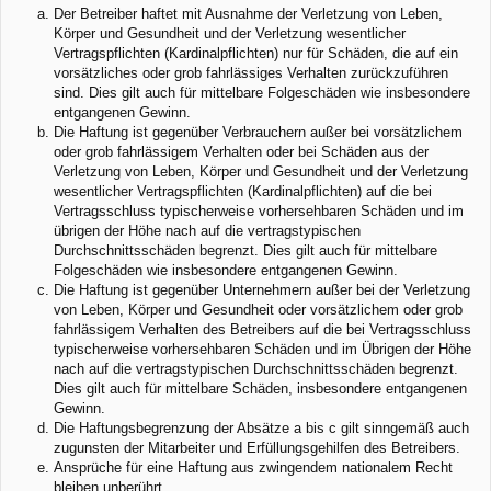
Der Betreiber haftet mit Ausnahme der Verletzung von Leben,
Körper und Gesundheit und der Verletzung wesentlicher
Vertragspflichten (Kardinalpflichten) nur für Schäden, die auf ein
vorsätzliches oder grob fahrlässiges Verhalten zurückzuführen
sind. Dies gilt auch für mittelbare Folgeschäden wie insbesondere
entgangenen Gewinn.
Die Haftung ist gegenüber Verbrauchern außer bei vorsätzlichem
oder grob fahrlässigem Verhalten oder bei Schäden aus der
Verletzung von Leben, Körper und Gesundheit und der Verletzung
wesentlicher Vertragspflichten (Kardinalpflichten) auf die bei
Vertragsschluss typischerweise vorhersehbaren Schäden und im
übrigen der Höhe nach auf die vertragstypischen
Durchschnittsschäden begrenzt. Dies gilt auch für mittelbare
Folgeschäden wie insbesondere entgangenen Gewinn.
Die Haftung ist gegenüber Unternehmern außer bei der Verletzung
von Leben, Körper und Gesundheit oder vorsätzlichem oder grob
fahrlässigem Verhalten des Betreibers auf die bei Vertragsschluss
typischerweise vorhersehbaren Schäden und im Übrigen der Höhe
nach auf die vertragstypischen Durchschnittsschäden begrenzt.
Dies gilt auch für mittelbare Schäden, insbesondere entgangenen
Gewinn.
Die Haftungsbegrenzung der Absätze a bis c gilt sinngemäß auch
zugunsten der Mitarbeiter und Erfüllungsgehilfen des Betreibers.
Ansprüche für eine Haftung aus zwingendem nationalem Recht
bleiben unberührt.