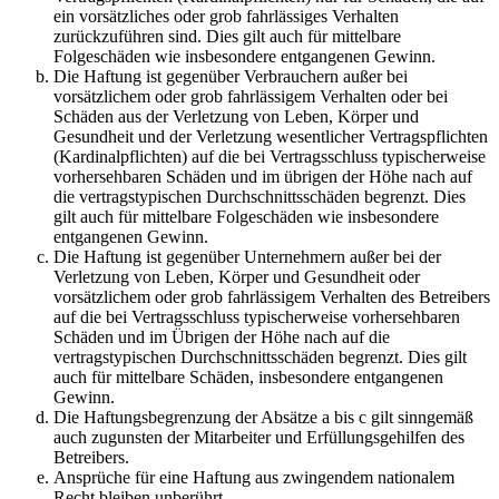
ein vorsätzliches oder grob fahrlässiges Verhalten
zurückzuführen sind. Dies gilt auch für mittelbare
Folgeschäden wie insbesondere entgangenen Gewinn.
Die Haftung ist gegenüber Verbrauchern außer bei
vorsätzlichem oder grob fahrlässigem Verhalten oder bei
Schäden aus der Verletzung von Leben, Körper und
Gesundheit und der Verletzung wesentlicher Vertragspflichten
(Kardinalpflichten) auf die bei Vertragsschluss typischerweise
vorhersehbaren Schäden und im übrigen der Höhe nach auf
die vertragstypischen Durchschnittsschäden begrenzt. Dies
gilt auch für mittelbare Folgeschäden wie insbesondere
entgangenen Gewinn.
Die Haftung ist gegenüber Unternehmern außer bei der
Verletzung von Leben, Körper und Gesundheit oder
vorsätzlichem oder grob fahrlässigem Verhalten des Betreibers
auf die bei Vertragsschluss typischerweise vorhersehbaren
Schäden und im Übrigen der Höhe nach auf die
vertragstypischen Durchschnittsschäden begrenzt. Dies gilt
auch für mittelbare Schäden, insbesondere entgangenen
Gewinn.
Die Haftungsbegrenzung der Absätze a bis c gilt sinngemäß
auch zugunsten der Mitarbeiter und Erfüllungsgehilfen des
Betreibers.
Ansprüche für eine Haftung aus zwingendem nationalem
Recht bleiben unberührt.