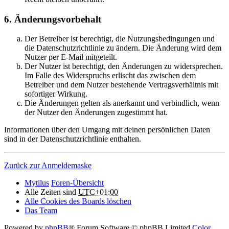
6. Änderungsvorbehalt
Der Betreiber ist berechtigt, die Nutzungsbedingungen und
die Datenschutzrichtlinie zu ändern. Die Änderung wird dem
Nutzer per E-Mail mitgeteilt.
Der Nutzer ist berechtigt, den Änderungen zu widersprechen.
Im Falle des Widerspruchs erlischt das zwischen dem
Betreiber und dem Nutzer bestehende Vertragsverhältnis mit
sofortiger Wirkung.
Die Änderungen gelten als anerkannt und verbindlich, wenn
der Nutzer den Änderungen zugestimmt hat.
Informationen über den Umgang mit deinen persönlichen Daten
sind in der Datenschutzrichtlinie enthalten.
Zurück zur Anmeldemaske
Mytilus
Foren-Übersicht
Alle Zeiten sind
UTC+01:00
Alle Cookies des Boards löschen
Das Team
Powered by
phpBB
® Forum Software © phpBB Limited
Color