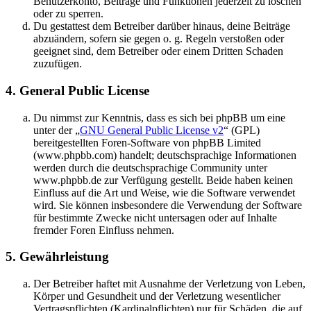
Benutzerkonto, Beiträge und Funktionen jederzeit zu löschen
oder zu sperren.
Du gestattest dem Betreiber darüber hinaus, deine Beiträge
abzuändern, sofern sie gegen o. g. Regeln verstoßen oder
geeignet sind, dem Betreiber oder einem Dritten Schaden
zuzufügen.
4. General Public License
Du nimmst zur Kenntnis, dass es sich bei phpBB um eine
unter der „
GNU General Public License v2
“ (GPL)
bereitgestellten Foren-Software von phpBB Limited
(www.phpbb.com) handelt; deutschsprachige Informationen
werden durch die deutschsprachige Community unter
www.phpbb.de zur Verfügung gestellt. Beide haben keinen
Einfluss auf die Art und Weise, wie die Software verwendet
wird. Sie können insbesondere die Verwendung der Software
für bestimmte Zwecke nicht untersagen oder auf Inhalte
fremder Foren Einfluss nehmen.
5. Gewährleistung
Der Betreiber haftet mit Ausnahme der Verletzung von Leben,
Körper und Gesundheit und der Verletzung wesentlicher
Vertragspflichten (Kardinalpflichten) nur für Schäden, die auf