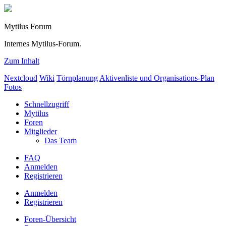
Mytilus Forum
Internes Mytilus-Forum.
Zum Inhalt
Nextcloud
Wiki
Törnplanung
Aktivenliste und Organisations-Plan
Fotos
Schnellzugriff
Mytilus
Foren
Mitglieder
Das Team
FAQ
Anmelden
Registrieren
Anmelden
Registrieren
Foren-Übersicht