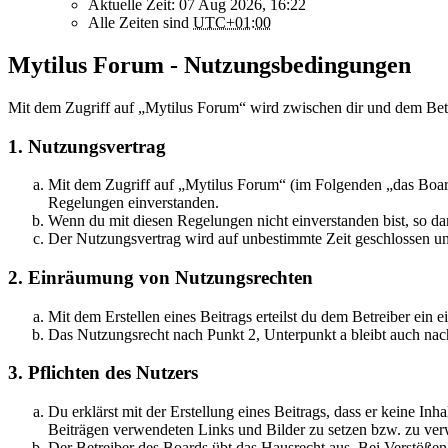
Aktuelle Zeit: 07 Aug 2026, 16:22
Alle Zeiten sind
UTC+01:00
Mytilus Forum - Nutzungsbedingungen
Mit dem Zugriff auf „Mytilus Forum“ wird zwischen dir und dem Betr
1. Nutzungsvertrag
Mit dem Zugriff auf „Mytilus Forum“ (im Folgenden „das Board
Regelungen einverstanden.
Wenn du mit diesen Regelungen nicht einverstanden bist, so dar
Der Nutzungsvertrag wird auf unbestimmte Zeit geschlossen und
2. Einräumung von Nutzungsrechten
Mit dem Erstellen eines Beitrags erteilst du dem Betreiber ein
Das Nutzungsrecht nach Punkt 2, Unterpunkt a bleibt auch na
3. Pflichten des Nutzers
Du erklärst mit der Erstellung eines Beitrags, dass er keine Inh
Beiträgen verwendeten Links und Bilder zu setzen bzw. zu ve
Der Betreiber des Boards übt das Hausrecht aus. Bei Verstöße