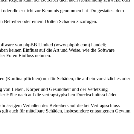
hat oder die er nicht zur Kenntnis genommen hat. Du gestattest dem
dem Betreiber oder einem Dritten Schaden zuzufügen.
-Software von phpBB Limited (www.phpbb.com) handelt;
en keinen Einfluss auf die Art und Weise, wie die Software
der Foren Einfluss nehmen.
 (Kardinalpflichten) nur für Schäden, die auf ein vorsätzliches oder
ung von Leben, Körper und Gesundheit und der Verletzung
 der Höhe nach auf die vertragstypischen Durchschnittsschäden
rlässigem Verhalten des Betreibers auf die bei Vertragsschluss
 gilt auch für mittelbare Schäden, insbesondere entgangenen Gewinn.