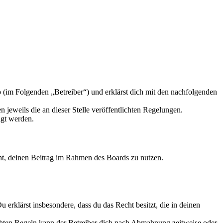
 (im Folgenden „Betreiber“) und erklärst dich mit den nachfolgenden
 jeweils die an dieser Stelle veröffentlichten Regelungen.
igt werden.
echt, deinen Beitrag im Rahmen des Boards zu nutzen.
Du erklärst insbesondere, dass du das Recht besitzt, die in deinen
chten Regeln kann der Betreiber dich nach Abmahnung zeitweise oder