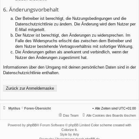
6. Änderungsvorbehalt
Der Betreiber ist berechtigt, die Nutzungsbedingungen und die
Datenschutzrichtlinie zu ändern. Die Änderung wird dem Nutzer per
E-Mail mitgeteilt.
Der Nutzer ist berechtigt, den Änderungen zu widersprechen. Im
Falle des Widerspruchs erlischt das zwischen dem Betreiber und
dem Nutzer bestehende Vertragsverhältnis mit sofortiger Wirkung.
Die Änderungen gelten als anerkannt und verbindlich, wenn der
Nutzer den Änderungen zugestimmt hat.
Informationen über den Umgang mit deinen persönlichen Daten sind in der
Datenschutzrichtlinie enthalten.
Zurück zur Anmeldemaske
Mytilus
Foren-Übersicht
Alle Zeiten sind
UTC+01:00
Das Team
Alle Cookies des Boards löschen
Powered by
phpBB
® Forum Software © phpBB Limited
Color scheme created with
Colorize It
.
Style by
Arty
Deutsche Übersetzung durch
phpBB.de