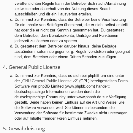
veröffentlichten Regeln kann der Betreiber dich nach Abmahnung
zeitweise oder dauerhaft von der Nutzung dieses Boards
ausschließen und dir ein Hausverbot erteilen.
Du nimmst zur Kenntnis, dass der Betreiber keine Verantwortung
für die Inhalte von Beiträgen übernimmt, die er nicht selbst erstellt
hat oder die er nicht zur Kenntnis genommen hat. Du gestattest
dem Betreiber, dein Benutzerkonto, Beiträge und Funktionen
jederzeit zu löschen oder zu sperren.
Du gestattest dem Betreiber darüber hinaus, deine Beiträge
abzuändern, sofern sie gegen o. g. Regeln verstoßen oder geeignet
sind, dem Betreiber oder einem Dritten Schaden zuzufügen.
4. General Public License
Du nimmst zur Kenntnis, dass es sich bei phpBB um eine unter
der „
GNU General Public License v2
“ (GPL) bereitgestellten Foren-
Software von phpBB Limited (www.phpbb.com) handelt;
deutschsprachige Informationen werden durch die
deutschsprachige Community unter www.phpbb.de zur Verfügung
gestellt. Beide haben keinen Einfluss auf die Art und Weise, wie
die Software verwendet wird. Sie können insbesondere die
Verwendung der Software für bestimmte Zwecke nicht untersagen
oder auf Inhalte fremder Foren Einfluss nehmen.
5. Gewährleistung