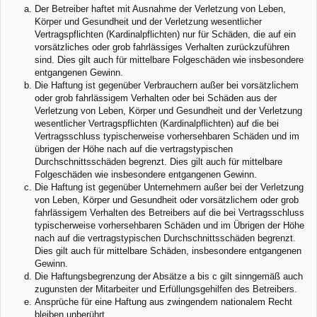
Der Betreiber haftet mit Ausnahme der Verletzung von Leben,
Körper und Gesundheit und der Verletzung wesentlicher
Vertragspflichten (Kardinalpflichten) nur für Schäden, die auf ein
vorsätzliches oder grob fahrlässiges Verhalten zurückzuführen
sind. Dies gilt auch für mittelbare Folgeschäden wie insbesondere
entgangenen Gewinn.
Die Haftung ist gegenüber Verbrauchern außer bei vorsätzlichem
oder grob fahrlässigem Verhalten oder bei Schäden aus der
Verletzung von Leben, Körper und Gesundheit und der Verletzung
wesentlicher Vertragspflichten (Kardinalpflichten) auf die bei
Vertragsschluss typischerweise vorhersehbaren Schäden und im
übrigen der Höhe nach auf die vertragstypischen
Durchschnittsschäden begrenzt. Dies gilt auch für mittelbare
Folgeschäden wie insbesondere entgangenen Gewinn.
Die Haftung ist gegenüber Unternehmern außer bei der Verletzung
von Leben, Körper und Gesundheit oder vorsätzlichem oder grob
fahrlässigem Verhalten des Betreibers auf die bei Vertragsschluss
typischerweise vorhersehbaren Schäden und im Übrigen der Höhe
nach auf die vertragstypischen Durchschnittsschäden begrenzt.
Dies gilt auch für mittelbare Schäden, insbesondere entgangenen
Gewinn.
Die Haftungsbegrenzung der Absätze a bis c gilt sinngemäß auch
zugunsten der Mitarbeiter und Erfüllungsgehilfen des Betreibers.
Ansprüche für eine Haftung aus zwingendem nationalem Recht
bleiben unberührt.