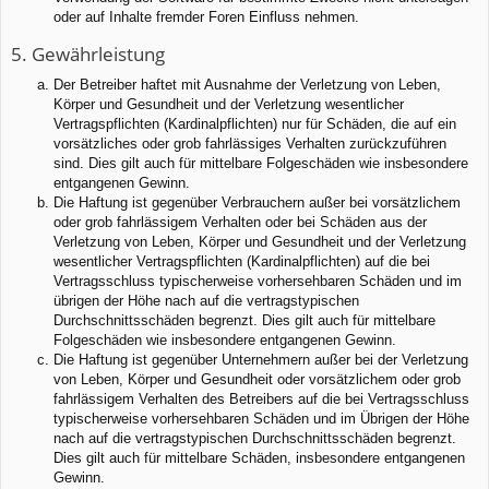
oder auf Inhalte fremder Foren Einfluss nehmen.
5. Gewährleistung
Der Betreiber haftet mit Ausnahme der Verletzung von Leben,
Körper und Gesundheit und der Verletzung wesentlicher
Vertragspflichten (Kardinalpflichten) nur für Schäden, die auf ein
vorsätzliches oder grob fahrlässiges Verhalten zurückzuführen
sind. Dies gilt auch für mittelbare Folgeschäden wie insbesondere
entgangenen Gewinn.
Die Haftung ist gegenüber Verbrauchern außer bei vorsätzlichem
oder grob fahrlässigem Verhalten oder bei Schäden aus der
Verletzung von Leben, Körper und Gesundheit und der Verletzung
wesentlicher Vertragspflichten (Kardinalpflichten) auf die bei
Vertragsschluss typischerweise vorhersehbaren Schäden und im
übrigen der Höhe nach auf die vertragstypischen
Durchschnittsschäden begrenzt. Dies gilt auch für mittelbare
Folgeschäden wie insbesondere entgangenen Gewinn.
Die Haftung ist gegenüber Unternehmern außer bei der Verletzung
von Leben, Körper und Gesundheit oder vorsätzlichem oder grob
fahrlässigem Verhalten des Betreibers auf die bei Vertragsschluss
typischerweise vorhersehbaren Schäden und im Übrigen der Höhe
nach auf die vertragstypischen Durchschnittsschäden begrenzt.
Dies gilt auch für mittelbare Schäden, insbesondere entgangenen
Gewinn.