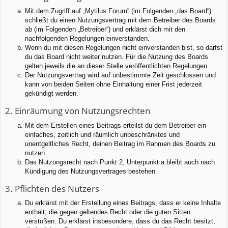
Mit dem Zugriff auf „Mytilus Forum“ (im Folgenden „das Board“)
schließt du einen Nutzungsvertrag mit dem Betreiber des Boards
ab (im Folgenden „Betreiber“) und erklärst dich mit den
nachfolgenden Regelungen einverstanden.
Wenn du mit diesen Regelungen nicht einverstanden bist, so darfst
du das Board nicht weiter nutzen. Für die Nutzung des Boards
gelten jeweils die an dieser Stelle veröffentlichten Regelungen.
Der Nutzungsvertrag wird auf unbestimmte Zeit geschlossen und
kann von beiden Seiten ohne Einhaltung einer Frist jederzeit
gekündigt werden.
2. Einräumung von Nutzungsrechten
Mit dem Erstellen eines Beitrags erteilst du dem Betreiber ein
einfaches, zeitlich und räumlich unbeschränktes und
unentgeltliches Recht, deinen Beitrag im Rahmen des Boards zu
nutzen.
Das Nutzungsrecht nach Punkt 2, Unterpunkt a bleibt auch nach
Kündigung des Nutzungsvertrages bestehen.
3. Pflichten des Nutzers
Du erklärst mit der Erstellung eines Beitrags, dass er keine Inhalte
enthält, die gegen geltendes Recht oder die guten Sitten
verstoßen. Du erklärst insbesondere, dass du das Recht besitzt,