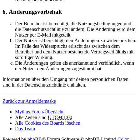
6. Änderungsvorbehalt
Der Betreiber ist berechtigt, die Nutzungsbedingungen und
die Datenschutzrichtlinie zu ändern. Die Änderung wird dem
Nutzer per E-Mail mitgeteilt.
Der Nutzer ist berechtigt, den Änderungen zu widersprechen.
Im Falle des Widerspruchs erlischt das zwischen dem
Betreiber und dem Nutzer bestehende Vertragsverhältnis mit
sofortiger Wirkung.
Die Änderungen gelten als anerkannt und verbindlich, wenn
der Nutzer den Änderungen zugestimmt hat.
Informationen über den Umgang mit deinen persönlichen Daten
sind in der Datenschutzrichtlinie enthalten.
Zurück zur Anmeldemaske
Mytilus
Foren-Übersicht
Alle Zeiten sind
UTC+01:00
Alle Cookies des Boards löschen
Das Team
Powered by
phpBB
® Forum Software © phpBB Limited
Color