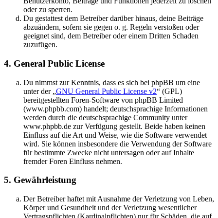
Benutzerkonto, Beiträge und Funktionen jederzeit zu löschen
oder zu sperren.
Du gestattest dem Betreiber darüber hinaus, deine Beiträge
abzuändern, sofern sie gegen o. g. Regeln verstoßen oder
geeignet sind, dem Betreiber oder einem Dritten Schaden
zuzufügen.
4. General Public License
Du nimmst zur Kenntnis, dass es sich bei phpBB um eine
unter der „
GNU General Public License v2
“ (GPL)
bereitgestellten Foren-Software von phpBB Limited
(www.phpbb.com) handelt; deutschsprachige Informationen
werden durch die deutschsprachige Community unter
www.phpbb.de zur Verfügung gestellt. Beide haben keinen
Einfluss auf die Art und Weise, wie die Software verwendet
wird. Sie können insbesondere die Verwendung der Software
für bestimmte Zwecke nicht untersagen oder auf Inhalte
fremder Foren Einfluss nehmen.
5. Gewährleistung
Der Betreiber haftet mit Ausnahme der Verletzung von Leben,
Körper und Gesundheit und der Verletzung wesentlicher
Vertragspflichten (Kardinalpflichten) nur für Schäden, die auf