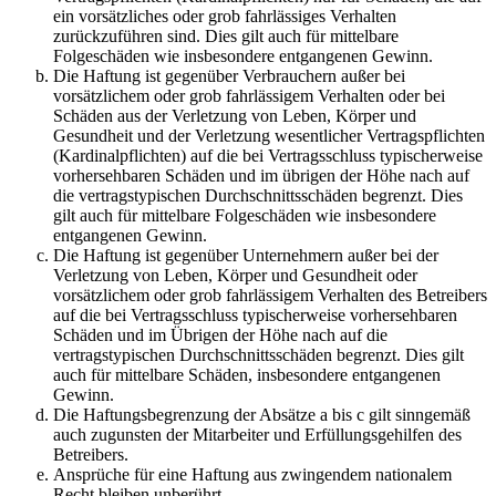
ein vorsätzliches oder grob fahrlässiges Verhalten
zurückzuführen sind. Dies gilt auch für mittelbare
Folgeschäden wie insbesondere entgangenen Gewinn.
Die Haftung ist gegenüber Verbrauchern außer bei
vorsätzlichem oder grob fahrlässigem Verhalten oder bei
Schäden aus der Verletzung von Leben, Körper und
Gesundheit und der Verletzung wesentlicher Vertragspflichten
(Kardinalpflichten) auf die bei Vertragsschluss typischerweise
vorhersehbaren Schäden und im übrigen der Höhe nach auf
die vertragstypischen Durchschnittsschäden begrenzt. Dies
gilt auch für mittelbare Folgeschäden wie insbesondere
entgangenen Gewinn.
Die Haftung ist gegenüber Unternehmern außer bei der
Verletzung von Leben, Körper und Gesundheit oder
vorsätzlichem oder grob fahrlässigem Verhalten des Betreibers
auf die bei Vertragsschluss typischerweise vorhersehbaren
Schäden und im Übrigen der Höhe nach auf die
vertragstypischen Durchschnittsschäden begrenzt. Dies gilt
auch für mittelbare Schäden, insbesondere entgangenen
Gewinn.
Die Haftungsbegrenzung der Absätze a bis c gilt sinngemäß
auch zugunsten der Mitarbeiter und Erfüllungsgehilfen des
Betreibers.
Ansprüche für eine Haftung aus zwingendem nationalem
Recht bleiben unberührt.