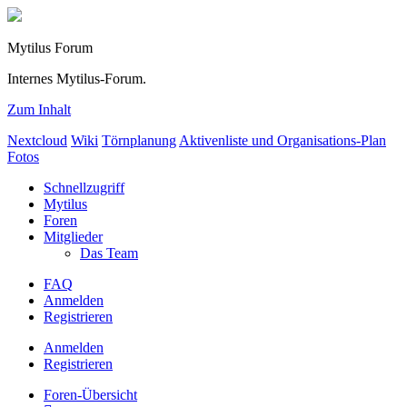
Mytilus Forum
Internes Mytilus-Forum.
Zum Inhalt
Nextcloud
Wiki
Törnplanung
Aktivenliste und Organisations-Plan
Fotos
Schnellzugriff
Mytilus
Foren
Mitglieder
Das Team
FAQ
Anmelden
Registrieren
Anmelden
Registrieren
Foren-Übersicht