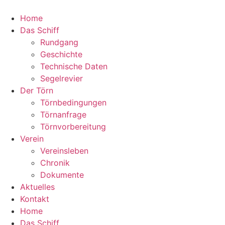
Home
Das Schiff
Rundgang
Geschichte
Technische Daten
Segelrevier
Der Törn
Törnbedingungen
Törnanfrage
Törnvorbereitung
Verein
Vereinsleben
Chronik
Dokumente
Aktuelles
Kontakt
Home
Das Schiff