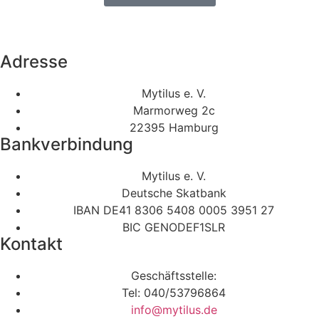
Adresse
Mytilus e. V.
Marmorweg 2c
22395 Hamburg
Bankverbindung
Mytilus e. V.
Deutsche Skatbank
IBAN DE41 8306 5408 0005 3951 27
BIC GENODEF1SLR
Kontakt
Geschäftsstelle:
Tel: 040/53796864
info@mytilus.de