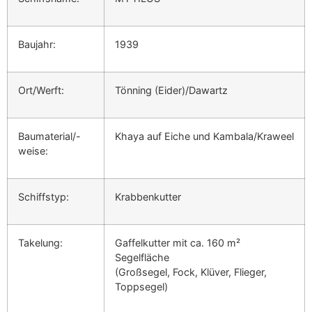
Baujahr:
1939
Ort/Werft:
Tönning (Eider)/Dawartz
Baumaterial/-
Khaya auf Eiche und Kambala/Kraweel
weise:
Schiffstyp:
Krabbenkutter
Takelung:
Gaffelkutter mit ca. 160 m²
Segelfläche
(Großsegel, Fock, Klüver, Flieger,
Toppsegel)