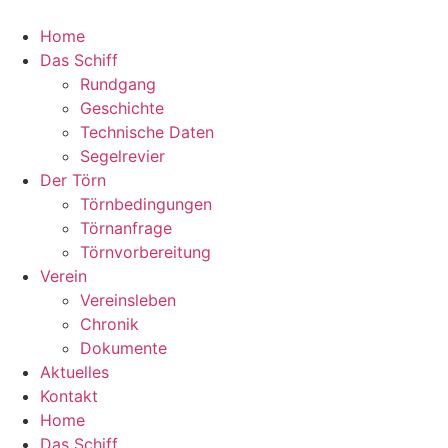
Home
Das Schiff
Rundgang
Geschichte
Technische Daten
Segelrevier
Der Törn
Törnbedingungen
Törnanfrage
Törnvorbereitung
Verein
Vereinsleben
Chronik
Dokumente
Aktuelles
Kontakt
Home
Das Schiff