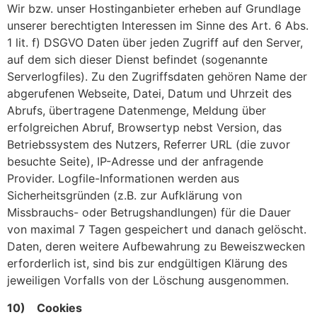
Wir bzw. unser Hostinganbieter erheben auf Grundlage
unserer berechtigten Interessen im Sinne des Art. 6 Abs.
1 lit. f) DSGVO Daten über jeden Zugriff auf den Server,
auf dem sich dieser Dienst befindet (sogenannte
Serverlogfiles). Zu den Zugriffsdaten gehören Name der
abgerufenen Webseite, Datei, Datum und Uhrzeit des
Abrufs, übertragene Datenmenge, Meldung über
erfolgreichen Abruf, Browsertyp nebst Version, das
Betriebssystem des Nutzers, Referrer URL (die zuvor
besuchte Seite), IP-Adresse und der anfragende
Provider. Logfile-Informationen werden aus
Sicherheitsgründen (z.B. zur Aufklärung von
Missbrauchs- oder Betrugshandlungen) für die Dauer
von maximal 7 Tagen gespeichert und danach gelöscht.
Daten, deren weitere Aufbewahrung zu Beweiszwecken
erforderlich ist, sind bis zur endgültigen Klärung des
jeweiligen Vorfalls von der Löschung ausgenommen.
10) Cookies