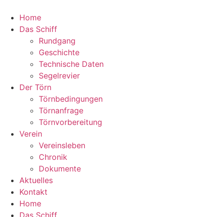
Home
Das Schiff
Rundgang
Geschichte
Technische Daten
Segelrevier
Der Törn
Törnbedingungen
Törnanfrage
Törnvorbereitung
Verein
Vereinsleben
Chronik
Dokumente
Aktuelles
Kontakt
Home
Das Schiff