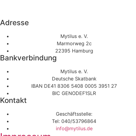
Adresse
Mytilus e. V.
Marmorweg 2c
22395 Hamburg
Bankverbindung
Mytilus e. V.
Deutsche Skatbank
IBAN DE41 8306 5408 0005 3951 27
BIC GENODEF1SLR
Kontakt
Geschäftsstelle:
Tel: 040/53796864
info@mytilus.de