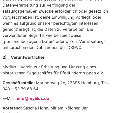
Datenverarbeitung zur Verfolgung der
satzungsgemäßen Zwecke erforderlich oder gesetzlich
vorgeschrieben ist, deine Einwilligung vorliegt, oder
wenn es aufgrund unserer berechtigten Interessen
gerechtfertigt ist, die Daten zu verarbeiten. Die
verwendeten Begriffe, wie beispielsweise
„personenbezogene Daten“ oder deren „Verarbeitung“
entsprechen den Definitionen der DSGVO.
2) Verantwortlicher
Mytilus – Verein zur Erhaltung und Nutzung eines
historischen Segelschiffes für Pfadfindergruppen e.V.
Geschäftsstelle:
Marmorweg 2c, 22395 Hamburg, Tel.:
040 – 53 79 68 64
E-Mail:
info@mytilus.de
Vorstand:
Sascha Hohn,
Miriam Nöldner,
Jan