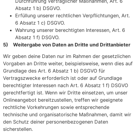
Durchführung vertraglicher Maßnahmen, Art. 6
Absatz 1 b) DSGVO.
Erfüllung unserer rechtlichen Verpflichtungen, Art.
6 Absatz 1 c) DSGVO.
Wahrung unserer berechtigten Interessen, Art. 6
Absatz 1 f) DSGVO.
5) Weitergabe von Daten an Dritte und Drittanbieter
Wir geben deine Daten nur im Rahmen der gesetzlichen
Vorgaben an Dritte weiter, beispielsweise, wenn dies auf
Grundlage des Art. 6 Absatz 1 b) DSGVO für
Vertragszwecke erforderlich ist oder auf Grundlage
berechtigter Interessen nach Art. 6 Absatz 1 f) DSGVO
gerechtfertigt ist. Wenn wir Dritte einsetzen, um unser
Onlineangebot bereitzustellen, treffen wir geeignete
rechtliche Vorkehrungen sowie entsprechende
technische und organisatorische Maßnahmen, damit wir
den Schutz deiner personenbezogenen Daten
sicherstellen.