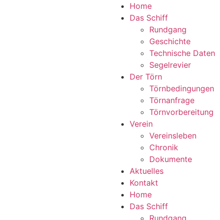
Home
Das Schiff
Rundgang
Geschichte
Technische Daten
Segelrevier
Der Törn
Törnbedingungen
Törnanfrage
Törnvorbereitung
Verein
Vereinsleben
Chronik
Dokumente
Aktuelles
Kontakt
Home
Das Schiff
Rundgang