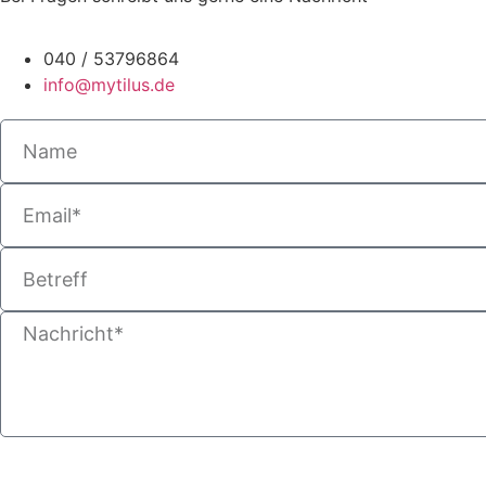
040 / 53796864
info@mytilus.de