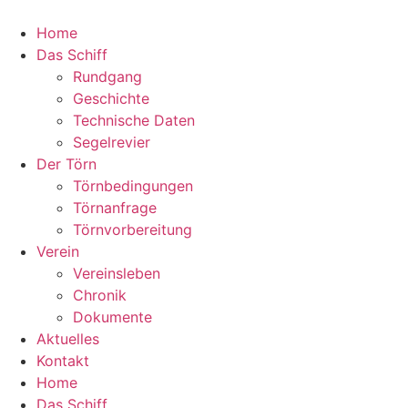
Home
Das Schiff
Rundgang
Geschichte
Technische Daten
Segelrevier
Der Törn
Törnbedingungen
Törnanfrage
Törnvorbereitung
Verein
Vereinsleben
Chronik
Dokumente
Aktuelles
Kontakt
Home
Das Schiff