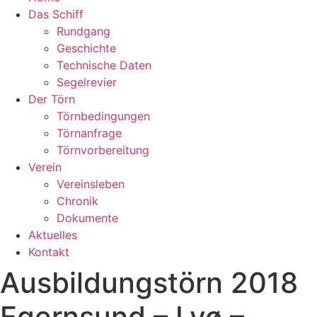
Das Schiff
Rundgang
Geschichte
Technische Daten
Segelrevier
Der Törn
Törnbedingungen
Törnanfrage
Törnvorbereitung
Verein
Vereinsleben
Chronik
Dokumente
Aktuelles
Kontakt
Ausbildungstörn 2018
Egernsund – Lyø –