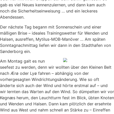
gab es viel Neues kennenzulernen, und dann kam auch
noch die Sicherheitseinweisung … und ein leckeres
Abendessen.
Der nächste Tag begann mit Sonnenschein und einer
mäßigen Brise – ideales Trainingswetter für Wenden und
Halsen, ausreffen, Mytilus-MOB-Manöver … Am späten
Sonntagnachmittag liefen wir dann in den Stadthafen von
Sønderborg ein.
Am Montag galt es nun
seefest zu werden, denn wir wollten über den Kleinen Belt
nach Ærø oder Lyø fahren – abhängig von der
vorhergesagten Windrichtungsänderung. Wie so oft
änderte sich auch der Wind und hörte erstmal auf – und
wir lernten das Warten auf den Wind. So dümpelten wir vor
Kegnæs herum, den Leuchtturm fest im Blick, übten Knoten
und Wenden und Halsen. Dann kam plötzlich der ersehnte
Wind aus West und nahm schnell an Stärke zu – Einreffen