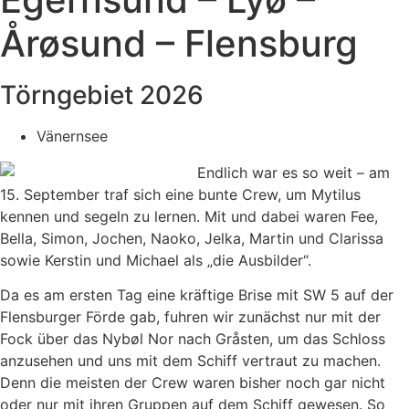
Årøsund – Flensburg
Törngebiet 2026
Vänernsee
Endlich war es so weit – am
15. September traf sich eine bunte Crew, um Mytilus
kennen und segeln zu lernen. Mit und dabei waren Fee,
Bella, Simon, Jochen, Naoko, Jelka, Martin und Clarissa
sowie Kerstin und Michael als „die Ausbilder“.
Da es am ersten Tag eine kräftige Brise mit SW 5 auf der
Flensburger Förde gab, fuhren wir zunächst nur mit der
Fock über das Nybøl Nor nach Gråsten, um das Schloss
anzusehen und uns mit dem Schiff vertraut zu machen.
Denn die meisten der Crew waren bisher noch gar nicht
oder nur mit ihren Gruppen auf dem Schiff gewesen. So