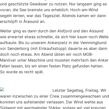
und geschützte Gewässer zu nutzen. Nur langsam ging es
voran, die See bremste uns erheblich. Hoch-am-Wind
segeln lernen, war das Tagesziel. Abends kamen wir dann
erschöpft in Årøsund an.
Weiter ging es dann durch den Alsfjord und den Alssund
wie erwartet etwas schneller, da sich hier kaum noch Welle
aufbaute. Bis zu unserem Ankerplatz in der Vemmingbund
vor Sønderborg (mit Einkaufsstopp) dauerte es aber dann
doch noch etwas. Am Abend übten wir noch MOB-
Manöver unter Maschine und mussten mehrfach den Anker
fallen lassen, bis wir einen festen Platz gefunden hatten.
So wurde es recht spät.
Letzter Segeltag, Freitag. Wir
waren inzwischen zu einer Crew zusammengewachsen und
konnten uns aufeinander verlassen. Der Wind wehte aus
Südwest mit wechselnder Stärke, sodass wir viel kreuzen