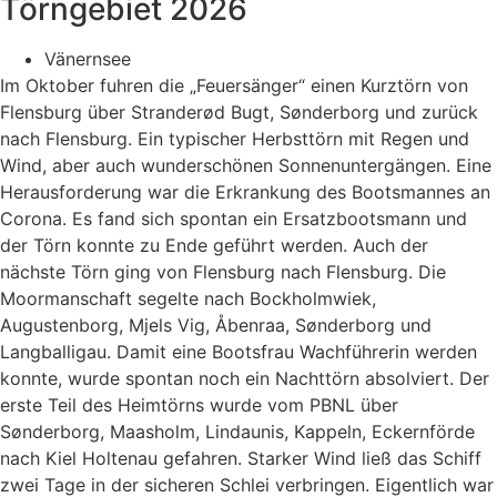
Törngebiet 2026
Vänernsee
Im Oktober fuhren die „Feuersänger“ einen Kurztörn von
Flensburg über Stranderød Bugt, Sønderborg und zurück
nach Flensburg. Ein typischer Herbsttörn mit Regen und
Wind, aber auch wunderschönen Sonnenuntergängen. Eine
Herausforderung war die Erkrankung des Bootsmannes an
Corona. Es fand sich spontan ein Ersatzbootsmann und
der Törn konnte zu Ende geführt werden. Auch der
nächste Törn ging von Flensburg nach Flensburg. Die
Moormanschaft segelte nach Bockholmwiek,
Augustenborg, Mjels Vig, Åbenraa, Sønderborg und
Langballigau. Damit eine Bootsfrau Wachführerin werden
konnte, wurde spontan noch ein Nachttörn absolviert. Der
erste Teil des Heimtörns wurde vom PBNL über
Sønderborg, Maasholm, Lindaunis, Kappeln, Eckernförde
nach Kiel Holtenau gefahren. Starker Wind ließ das Schiff
zwei Tage in der sicheren Schlei verbringen. Eigentlich war