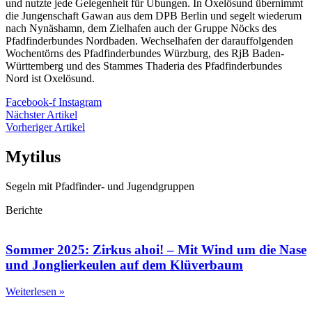
und nutzte jede Gelegenheit für Übungen. In Oxelösund übernimmt
die Jungenschaft Gawan aus dem DPB Berlin und segelt wiederum
nach Nynäshamn, dem Zielhafen auch der Gruppe Nöcks des
Pfadfinderbundes Nordbaden. Wechselhafen der darauffolgenden
Wochentörns des Pfadfinderbundes Würzburg, des RjB Baden-
Württemberg und des Stammes Thaderia des Pfadfinderbundes
Nord ist Oxelösund.
Facebook-f
Instagram
Nächster Artikel
Vorheriger Artikel
Mytilus
Segeln mit Pfadfinder- und Jugendgruppen
Berichte
Sommer 2025: Zirkus ahoi! – Mit Wind um die Nase
und Jonglierkeulen auf dem Klüverbaum
Weiterlesen »