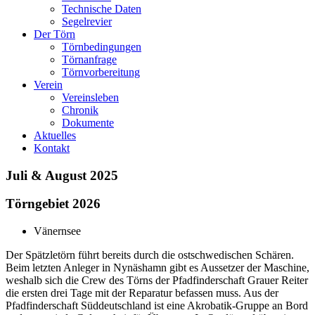
Technische Daten
Segelrevier
Der Törn
Törnbedingungen
Törnanfrage
Törnvorbereitung
Verein
Vereinsleben
Chronik
Dokumente
Aktuelles
Kontakt
Juli & August 2025
Törngebiet 2026
Vänernsee
Der Spätzletörn führt bereits durch die ostschwedischen Schären.
Beim letzten Anleger in Nynäshamn gibt es Aussetzer der Maschine,
weshalb sich die Crew des Törns der Pfadfinderschaft Grauer Reiter
die ersten drei Tage mit der Reparatur befassen muss. Aus der
Pfadfinderschaft Süddeutschland ist eine Akrobatik-Gruppe an Bord