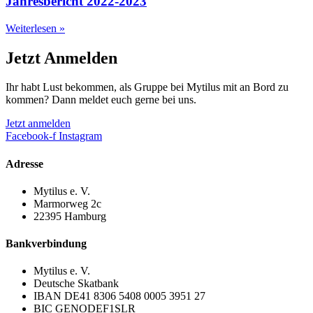
Jahresbericht 2022-2023
Weiterlesen »
Jetzt Anmelden
Ihr habt Lust bekommen, als Gruppe bei Mytilus mit an Bord zu
kommen? Dann meldet euch gerne bei uns.
Jetzt anmelden
Facebook-f
Instagram
Adresse
Mytilus e. V.
Marmorweg 2c
22395 Hamburg
Bankverbindung
Mytilus e. V.
Deutsche Skatbank
IBAN DE41 8306 5408 0005 3951 27
BIC GENODEF1SLR