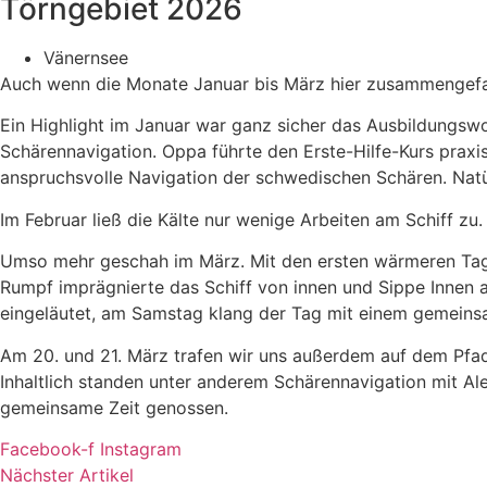
Törngebiet 2026
Vänernsee
Auch wenn die Monate Januar bis März hier zusammengefass
Ein Highlight im Januar war ganz sicher das Ausbildungsw
Schärennavigation. Oppa führte den Erste-Hilfe-Kurs praxi
anspruchsvolle Navigation der schwedischen Schären. Nat
Im Februar ließ die Kälte nur wenige Arbeiten am Schiff zu
Umso mehr geschah im März. Mit den ersten wärmeren Tage
Rumpf imprägnierte das Schiff von innen und Sippe Innen a
eingeläutet, am Samstag klang der Tag mit einem gemeins
Am 20. und 21. März trafen wir uns außerdem auf dem Pfa
Inhaltlich standen unter anderem Schärennavigation mit A
gemeinsame Zeit genossen.
Facebook-f
Instagram
Nächster Artikel