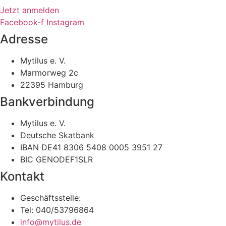
Jetzt anmelden
Facebook-f
Instagram
Adresse
Mytilus e. V.
Marmorweg 2c
22395 Hamburg
Bankverbindung
Mytilus e. V.
Deutsche Skatbank
IBAN DE41 8306 5408 0005 3951 27
BIC GENODEF1SLR
Kontakt
Geschäftsstelle:
Tel: 040/53796864
info@mytilus.de