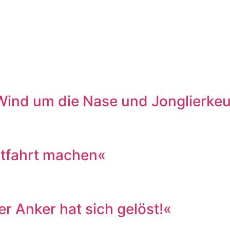
 Wind um die Nase und Jonglierke
tfahrt machen«
r Anker hat sich gelöst!«