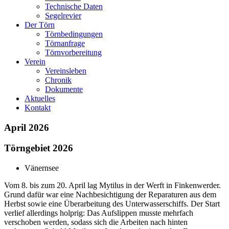
Technische Daten
Segelrevier
Der Törn
Törnbedingungen
Törnanfrage
Törnvorbereitung
Verein
Vereinsleben
Chronik
Dokumente
Aktuelles
Kontakt
April 2026
Törngebiet 2026
Vänernsee
Vom 8. bis zum 20. April lag Mytilus in der Werft in Finkenwerder.
Grund dafür war eine Nachbesichtigung der Reparaturen aus dem
Herbst sowie eine Überarbeitung des Unterwasserschiffs. Der Start
verlief allerdings holprig: Das Aufslippen musste mehrfach
verschoben werden, sodass sich die Arbeiten nach hinten