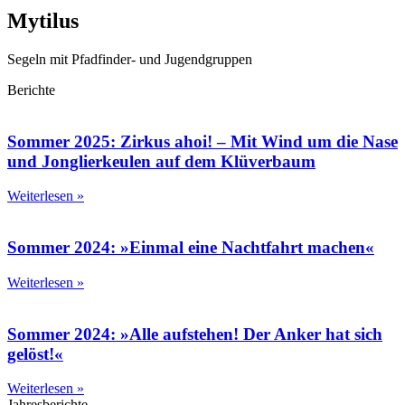
Mytilus
Segeln mit Pfadfinder- und Jugendgruppen
Berichte
Sommer 2025: Zirkus ahoi! – Mit Wind um die Nase
und Jonglierkeulen auf dem Klüverbaum
Weiterlesen »
Sommer 2024: »Einmal eine Nachtfahrt machen«
Weiterlesen »
Sommer 2024: »Alle aufstehen! Der Anker hat sich
gelöst!«
Weiterlesen »
Jahresberichte