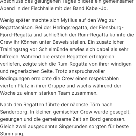
Abschluss des gelungenen Tages bildete ein gemeinsamer
Abend in der Fischhalle mit der Band Kabel-Jo.
Wenig später machte sich Mytilus auf den Weg zur
Regattasaison. Bei der Heringsregatta, der Flensburg-
Fjord-Regatta und schließlich der Rum-Regatta konnte die
Crew ihr Können unter Beweis stellen. Ein zusätzlicher
Trainingstag vor Schleimünde erwies sich dabei als sehr
hilfreich. Während die ersten Regatten erfolgreich
verliefen, zeigte sich die Rum-Regatta von ihrer windigen
und regnerischen Seite. Trotz anspruchsvoller
Bedingungen erreichte die Crew einen respektablen
vierten Platz in ihrer Gruppe und wuchs während der
Woche zu einem starken Team zusammen.
Nach den Regatten führte der nächste Törn nach
Sønderborg. In kleiner, gemischter Crew wurde gesegelt,
gesungen und die gemeinsame Zeit an Bord genossen.
Gleich zwei ausgedehnte Singerunden sorgten für beste
Stimmung.