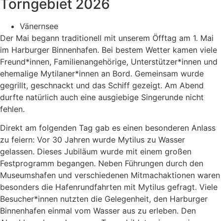
Törngebiet 2026
Vänernsee
Der Mai begann traditionell mit unserem Öfftag am 1. Mai
im Harburger Binnenhafen. Bei bestem Wetter kamen viele
Freund*innen, Familienangehörige, Unterstützer*innen und
ehemalige Mytilaner*innen an Bord. Gemeinsam wurde
gegrillt, geschnackt und das Schiff gezeigt. Am Abend
durfte natürlich auch eine ausgiebige Singerunde nicht
fehlen.
Direkt am folgenden Tag gab es einen besonderen Anlass
zu feiern: Vor 30 Jahren wurde Mytilus zu Wasser
gelassen. Dieses Jubiläum wurde mit einem großen
Festprogramm begangen. Neben Führungen durch den
Museumshafen und verschiedenen Mitmachaktionen waren
besonders die Hafenrundfahrten mit Mytilus gefragt. Viele
Besucher*innen nutzten die Gelegenheit, den Harburger
Binnenhafen einmal vom Wasser aus zu erleben. Den